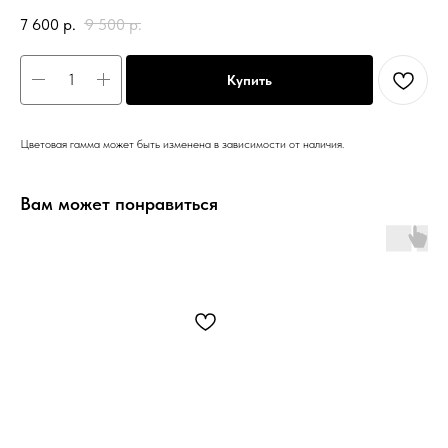
7 600
р.
9 500
р.
Купить
Цветовая гамма может быть изменена в зависимости от наличия.
Вам может понравиться