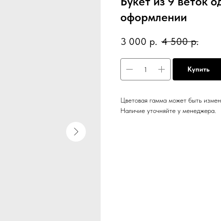
Букет из 9 веток 
оформлении
3 000
р.
4 500
р.
Купить
Цветовая гамма может быть измен
Наличие уточняйте у менеджера.