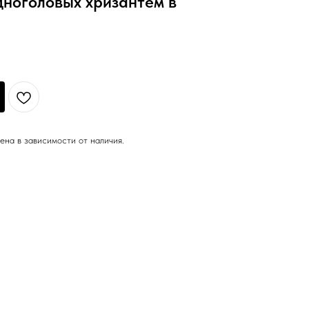
одноголовых хризантем в
ена в зависимости от наличия.